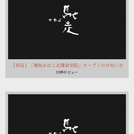
【新店】「麺処かねこ北鎌倉別院」オープンのお知らせ
19件のビュー