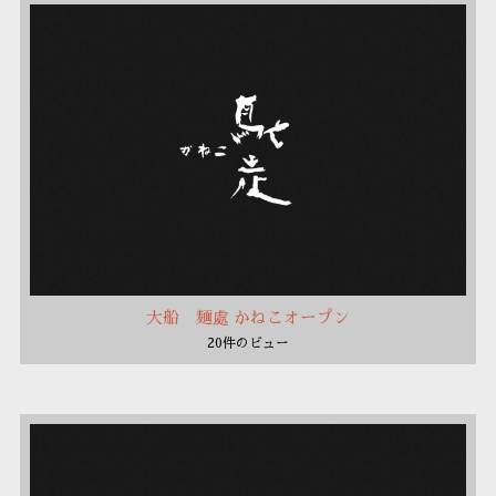
大船 麺處 かねこオープン
20件のビュー