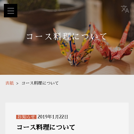
鎌倉観光のお食事、法事・顔合わせにご利用ください。
馳走かねこ
コース料理について
表紙
コース料理について
お知らせ
2019年1月22日
コース料理について