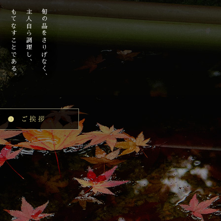
もてなすことである。
主人自ら調理し、
旬の品をさりげなく、