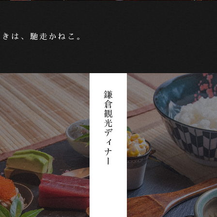
ときは、馳走かねこ。