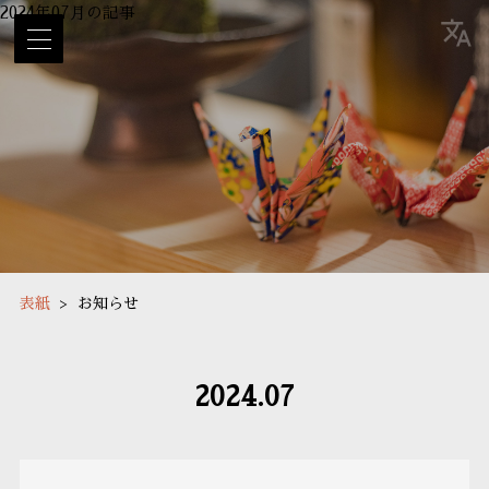
2024年07月の記事
お知らせ | 馳走かねこ | 鎌倉市雪ノ下 割烹 和食
表紙
お知らせ
2024.07